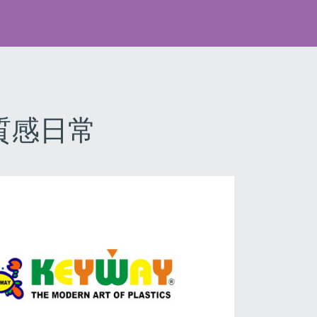
質感日常
Next