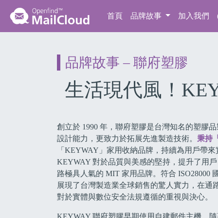
首頁
(current)
品牌故事
加入我們
品牌故事 – 聯府塑膠
生活現代風！KE
創立於 1990 年，聯府塑膠是台灣知名的塑
設計能力，更致力於拓展先進製造技術。
秉持「
「KEYWAY」家用收納品牌，持續為用戶帶
KEYWAY 對於品質與美感的堅持，提升了
路極具人氣的 MIT 家用品牌。符合 ISO2800
展現了台灣製造業全球銷售的驚人實力，在通
對於實體與數位安全法規遵循的重視與決心。
KEYWAY 聯府塑膠早期使用自建郵件主機