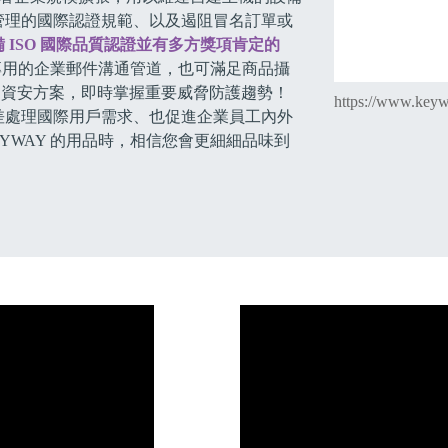
管理的國際認證規範、以及遏阻冒名訂單或
 ISO 國際品質認證並有多方獎項肯定的
專用的企業郵件溝通管道，也可滿足商品攝
) 資安方案，即時掌握重要威脅防護趨勢！
https://www.key
差處理國際用戶需求、也促進企業員工內外
YWAY 的用品時，相信您會更細細品味到