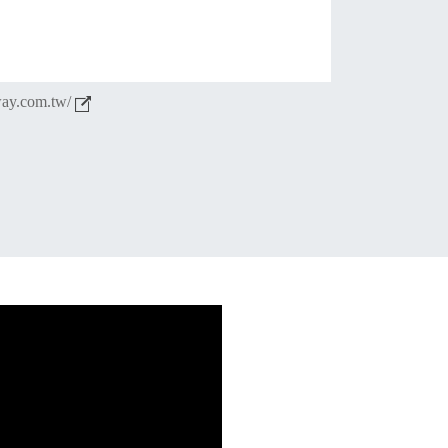
way.com.tw/