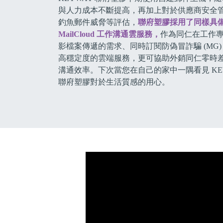
與人力成本不斷提高，再加上對於供應商安全
釣魚郵件威脅等評估，
聯府塑膠採用了同樣具備
MailCloud 工作溝通雲服務，
作為同仁在工作
影檔案傳遞的需求、同時訂閱防偽冒詐騙 (MG
高穩定度的雲端服務，更可協助外銷同仁零時
溝通效率。下次當您在自己的家中一隅看見 KE
聯府塑膠對於生活質感的用心。